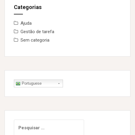
Categorias
Ajuda
Gestão de tarefa
Sem categoria
Portuguese
P
e