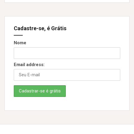
Cadastre-se, é Grátis
Nome
Email address: