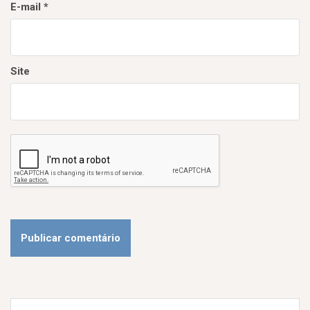
E-mail
*
Site