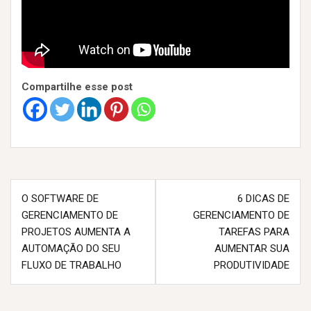
Compartilhe esse post
N
O SOFTWARE DE
6 DICAS DE
GERENCIAMENTO DE
GERENCIAMENTO DE
a
PROJETOS AUMENTA A
TAREFAS PARA
v
AUTOMAÇÃO DO SEU
AUMENTAR SUA
FLUXO DE TRABALHO
PRODUTIVIDADE
e
g