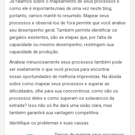
Já falamos sobre o mapeamento de seus processos e
como ele é importante,mais de uma vez neste blog,
portanto, vamos mantê-lo resumido. Mapear seus
processos e observá-los de fora permite que você analise
seu desempenho geral. Também permite identificar os
gargalos existentes, são as etapas que, por falta de
capacidade ou mesmo desempenho, restringem sua
capacidade de produção.
Analisar minuciosamente seus processos também pode
ser exatamente o que você precisa para encontrar
essas oportunidades de melhoria imprevistas. Na dúvida
sobre como mapear seus processos e superar as
dificuldades, olhe para sua concorrência: como são os
processos deles e como superam os solavancos da
estrada? Isso não só lhe dará uma visão clara, mas
também garantirá sua vantagem competitiva.
Identifique os problemas e suas causas
Depois de mapear seus processos