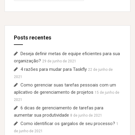
s
q
u
i
s
Posts recentes
a
r
p
Deseja definir metas de equipe eficientes para sua
o
organização?
29 de junho de 2021
r
4 razões para mudar para Taskfly
22 de junho de
:
2021
Como gerenciar suas tarefas pessoais com um
aplicativo de gerenciamento de projetos
15 de junho de
2021
6 dicas de gerenciamento de tarefas para
aumentar sua produtividade
8 de junho de 2021
Como identificar os gargalos de seu processo?
1
de junho de 2021