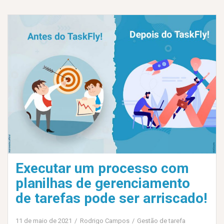
Executar um processo com
planilhas de gerenciamento
de tarefas pode ser arriscado!
11 de maio de 2021
Rodrigo Campos
Gestão de tarefa