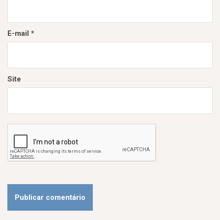
E-mail
*
Site