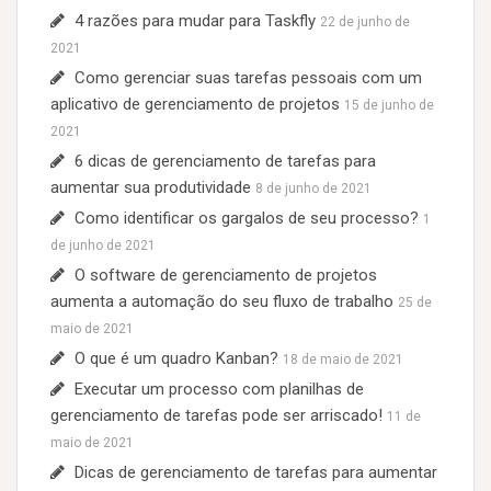
r
4 razões para mudar para Taskfly
22 de junho de
:
2021
Como gerenciar suas tarefas pessoais com um
aplicativo de gerenciamento de projetos
15 de junho de
2021
6 dicas de gerenciamento de tarefas para
aumentar sua produtividade
8 de junho de 2021
Como identificar os gargalos de seu processo?
1
de junho de 2021
O software de gerenciamento de projetos
aumenta a automação do seu fluxo de trabalho
25 de
maio de 2021
O que é um quadro Kanban?
18 de maio de 2021
Executar um processo com planilhas de
gerenciamento de tarefas pode ser arriscado!
11 de
maio de 2021
Dicas de gerenciamento de tarefas para aumentar