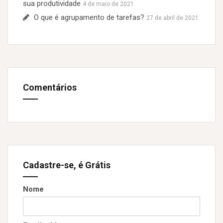
sua produtividade
4 de maio de 2021
O que é agrupamento de tarefas?
27 de abril de 2021
Comentários
Cadastre-se, é Grátis
Nome