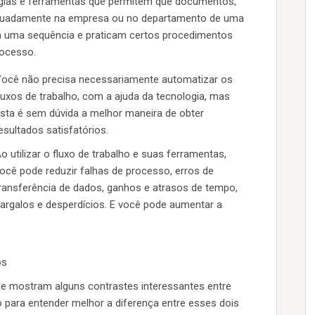
logias e ferramentas que permitem que documentos,
dequadamente na empresa ou no departamento de uma
 uma sequência e praticam certos procedimentos
rocesso.
ocê não precisa necessariamente automatizar os
luxos de trabalho, com a ajuda da tecnologia, mas
sta é sem dúvida a melhor maneira de obter
esultados satisfatórios.
o utilizar o fluxo de trabalho e suas ferramentas,
ocê pode reduzir falhas de processo, erros de
ransferência de dados, ganhos e atrasos de tempo,
argalos e desperdícios. E você pode aumentar a
os
 mostram alguns contrastes interessantes entre
o para entender melhor a diferença entre esses dois