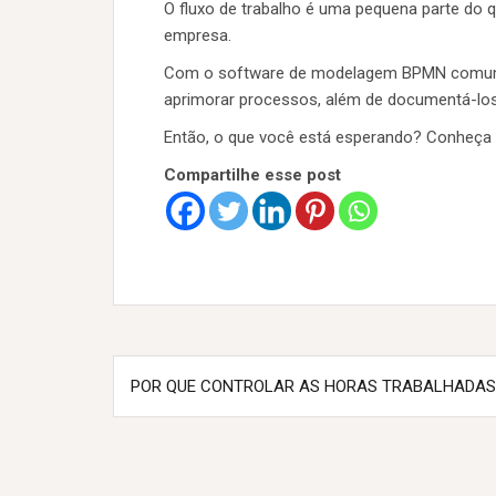
O fluxo de trabalho é uma pequena parte do
empresa.
Com o software de modelagem BPMN comum, c
aprimorar processos, além de documentá-los
Então, o que você está esperando? Conheça o
Compartilhe esse post
N
POR QUE CONTROLAR AS HORAS TRABALHADAS
a
v