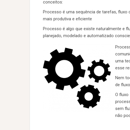
conceitos:
Processo é uma sequência de tarefas, fluxo 
mais produtiva e eficiente
Processo é algo que existe naturalmente e flui
planejado, modelado e automatizado conscie
Proces
comunic
uma tec
esse re
Nem tod
de flux
O fluxo
process
sem flu
não pod