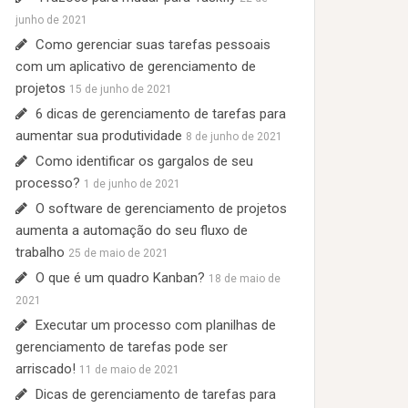
:
junho de 2021
Como gerenciar suas tarefas pessoais
com um aplicativo de gerenciamento de
projetos
15 de junho de 2021
6 dicas de gerenciamento de tarefas para
aumentar sua produtividade
8 de junho de 2021
Como identificar os gargalos de seu
processo?
1 de junho de 2021
O software de gerenciamento de projetos
aumenta a automação do seu fluxo de
trabalho
25 de maio de 2021
O que é um quadro Kanban?
18 de maio de
2021
Executar um processo com planilhas de
gerenciamento de tarefas pode ser
arriscado!
11 de maio de 2021
Dicas de gerenciamento de tarefas para