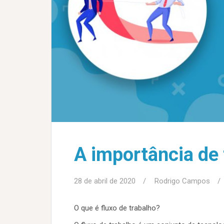
A importância de 
28 de abril de 2020
Rodrigo Campos
O que é fluxo de trabalho?