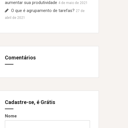
aumentar sua produtividade
4 de maio de 2021
O que é agrupamento de tarefas?
27 de
abril de 2021
Comentários
Cadastre-se, é Grátis
Nome