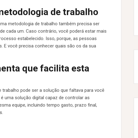
metodologia de trabalho
uma metodologia de trabalho também precisa ser
o de cada um. Caso contrário, você poderá estar mais
cesso estabelecido. Isso, porque, as pessoas
s. E você precisa conhecer quais são os da sua
nta que facilita esta
 trabalho pode ser a solução que faltava para você
 é uma solução digital capaz de controlar as
sma equipe, incluindo tempo gasto, prazo final,
s.