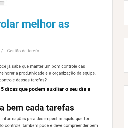
rolar melhor as
Gestão de tarefa
você já sabe que manter um bom controle das
melhorar a produtividade e a organização da equipe.
controle dessas tarefas?
5 dicas que podem auxiliar o seu dia a
va bem cada tarefas
e informações para desempenhar aquilo que foi
elo controle, também pode e deve compreender bem