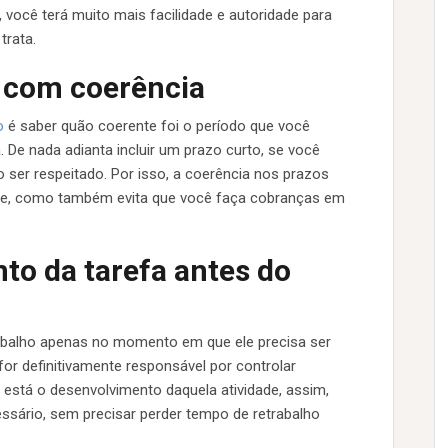
, você terá muito mais facilidade e autoridade para
trata.
s com coerência
o
é saber quão coerente foi o período que você
 De nada adianta incluir um prazo curto, se você
 ser respeitado. Por isso, a coerência nos prazos
ipe, como também evita que você faça cobranças em
to da tarefa antes do
rabalho apenas no momento em que ele precisa ser
for definitivamente responsável por controlar
 está o desenvolvimento daquela atividade, assim,
ssário, sem precisar perder tempo de retrabalho