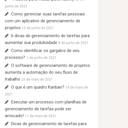
:
junho de 2021
Como gerenciar suas tarefas pessoais
com um aplicativo de gerenciamento de
projetos
15 de junho de 2021
6 dicas de gerenciamento de tarefas para
aumentar sua produtividade
8 de junho de 2021
Como identificar os gargalos de seu
processo?
1 de junho de 2021
O software de gerenciamento de projetos
aumenta a automação do seu fluxo de
trabalho
25 de maio de 2021
O que é um quadro Kanban?
18 de maio de
2021
Executar um processo com planilhas de
gerenciamento de tarefas pode ser
arriscado!
11 de maio de 2021
Dicas de gerenciamento de tarefas para