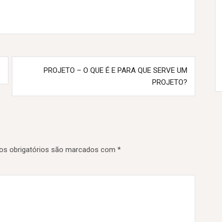
?
PROJETO – O QUE É E PARA QUE SERVE UM
PROJETO?
s obrigatórios são marcados com
*