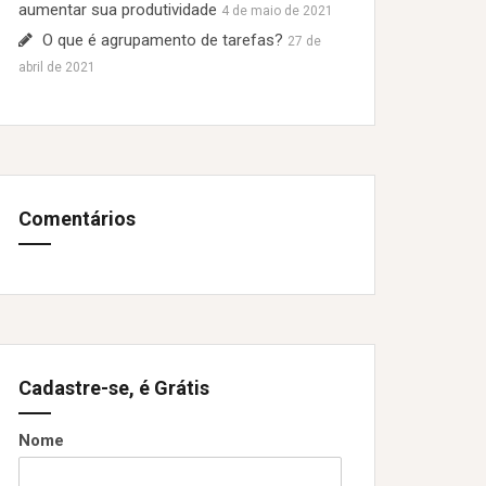
aumentar sua produtividade
4 de maio de 2021
O que é agrupamento de tarefas?
27 de
abril de 2021
Comentários
Cadastre-se, é Grátis
Nome