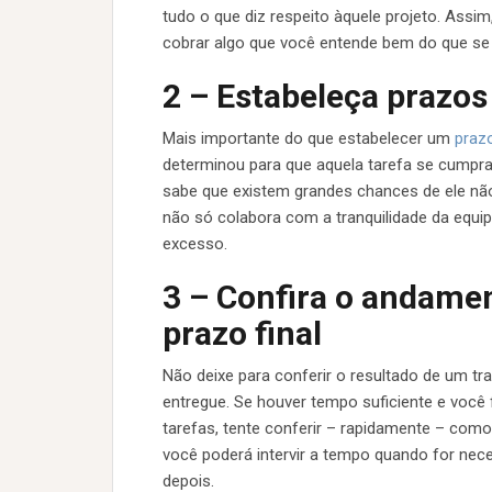
tudo o que diz respeito àquele projeto. Assim
cobrar algo que você entende bem do que se 
2 – Estabeleça prazo
Mais importante do que estabelecer um
praz
determinou para que aquela tarefa se cumpra.
sabe que existem grandes chances de ele não
não só colabora com a tranquilidade da equ
excesso.
3 – Confira o andamen
prazo final
Não deixe para conferir o resultado de um t
entregue. Se houver tempo suficiente e você 
tarefas, tente conferir – rapidamente – como
você poderá intervir a tempo quando for nece
depois.